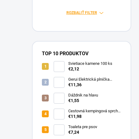
n
e
ROZBALIŤ FILTER
l
TOP 10 PRODUKTOV
Svietiace kamene 100 ks
€2,12
Gerui Elektrická plnička
cigariet 12 002
€11,36
Dáždnik na hlavu
€1,55
Cestovná kempingová sprcha
do auta 12V
€11,98
Toaleta pre psov
€7,24