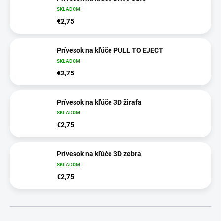
SKLADOM
€2,75
Prívesok na kľúče PULL TO EJECT
SKLADOM
€2,75
Prívesok na kľúče 3D žirafa
SKLADOM
€2,75
Prívesok na kľúče 3D zebra
SKLADOM
€2,75