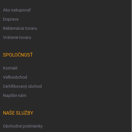
e
Ako nakupovať
Doprava
Reklamácia tovaru
Vrátenie tovaru
SPOLOČNOSŤ
Kontakt
Veľkoobchod
Certifikovaný obchod
Napíšte nám
NAŠE SLUŽBY
Obchodné podmienky