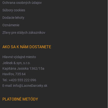
Ochrana osobných údajov
Súbory cookies
Dodacie lehoty
Oznámenie
Zľavy pre stálych zákazníkov
AKO SA K NÁM DOSTANETE
Hlavné výdajné miesto
Jelínek & syn, s.r.o.
Kapitána Jasioka 1362/15a
Havířov, 735 64
Tel.: +420 555 222 096
E-mail: info@LacneDarceky.sk
PLATOBNÉ METÓDY