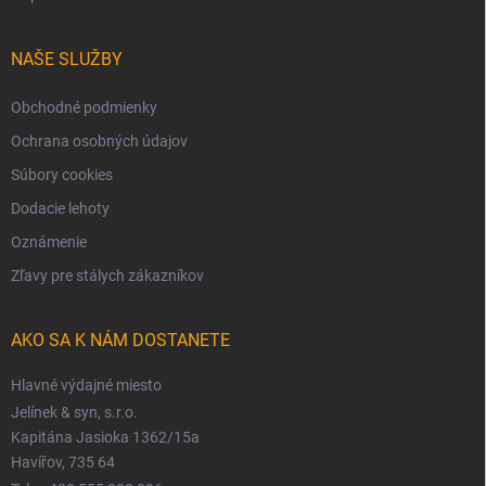
NAŠE SLUŽBY
Obchodné podmienky
Ochrana osobných údajov
Súbory cookies
Dodacie lehoty
Oznámenie
Zľavy pre stálych zákazníkov
AKO SA K NÁM DOSTANETE
Hlavné výdajné miesto
Jelínek & syn, s.r.o.
Kapitána Jasioka 1362/15a
Havířov, 735 64