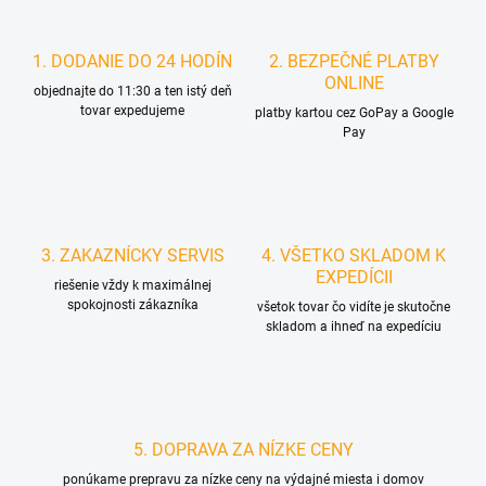
1. DODANIE DO 24 HODÍN
2. BEZPEČNÉ PLATBY
ONLINE
objednajte do 11:30 a ten istý deň
tovar expedujeme
platby kartou cez GoPay a Google
Pay
3. ZAKAZNÍCKY SERVIS
4. VŠETKO SKLADOM K
EXPEDÍCII
riešenie vždy k maximálnej
spokojnosti zákazníka
všetok tovar čo vidíte je skutočne
skladom a ihneď na expedíciu
5. DOPRAVA ZA NÍZKE CENY
ponúkame prepravu za nízke ceny na výdajné miesta i domov