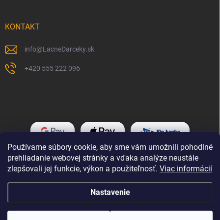
KONTAKT
info
@
LacneDarceky.sk
+420 555 222 096
Používame súbory cookie, aby sme vám umožnili pohodlné
prehliadanie webovej stránky a vďaka analýze neustále
zlepšovali jej funkcie, výkon a použiteľnosť.
Viac informácií
Nastavenie