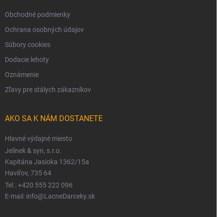
Obchodné podmienky
Ochrana osobných údajov
Súbory cookies
Dodacie lehoty
Oznámenie
Zľavy pre stálych zákazníkov
AKO SA K NÁM DOSTANETE
Hlavné výdajné miesto
Jelínek & syn, s.r.o.
Kapitána Jasioka 1362/15a
Havířov, 735 64
Tel.: +420 555 222 096
E-mail: info@LacneDarceky.sk