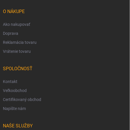
t
i
O NÁKUPE
e
Ako nakupovať
Doprava
Reklamácia tovaru
Vrátenie tovaru
SPOLOČNOSŤ
Kontakt
Veľkoobchod
Certifikovaný obchod
Napíšte nám
NAŠE SLUŽBY