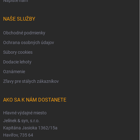
Napíšte nám
NAŠE SLUŽBY
Obchodné podmienky
Ochrana osobných údajov
Súbory cookies
Dodacie lehoty
Oznámenie
Zľavy pre stálych zákazníkov
AKO SA K NÁM DOSTANETE
Hlavné výdajné miesto
Jelínek & syn, s.r.o.
Kapitána Jasioka 1362/15a
Havířov, 735 64