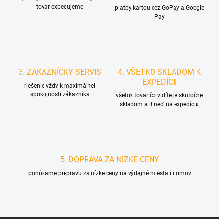
tovar expedujeme
platby kartou cez GoPay a Google
Pay
3. ZAKAZNÍCKY SERVIS
4. VŠETKO SKLADOM K
EXPEDÍCII
riešenie vždy k maximálnej
spokojnosti zákazníka
všetok tovar čo vidíte je skutočne
skladom a ihneď na expedíciu
5. DOPRAVA ZA NÍZKE CENY
ponúkame prepravu za nízke ceny na výdajné miesta i domov