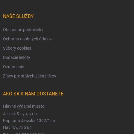
NAŠE SLUŽBY
Obchodné podmienky
Ochrana osobných údajov
Súbory cookies
Dodacie lehoty
Oznámenie
Zľavy pre stálych zákazníkov
AKO SA K NÁM DOSTANETE
Hlavné výdajné miesto
Jelínek & syn, s.r.o.
Kapitána Jasioka 1362/15a
Havířov, 735 64