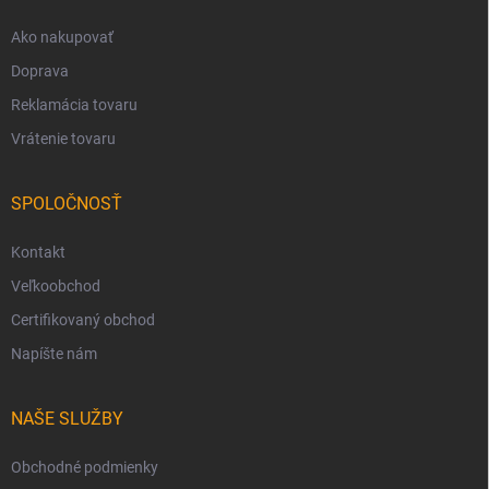
e
Ako nakupovať
Doprava
Reklamácia tovaru
Vrátenie tovaru
SPOLOČNOSŤ
Kontakt
Veľkoobchod
Certifikovaný obchod
Napíšte nám
NAŠE SLUŽBY
Obchodné podmienky