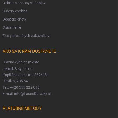
Ochrana osobných údajov
Súbory cookies
Dodacie lehoty
Oznámenie
Zľavy pre stálych zákazníkov
AKO SA K NÁM DOSTANETE
Hlavné výdajné miesto
Jelínek & syn, s.r.o.
Kapitána Jasioka 1362/15a
Havířov, 735 64
Tel.: +420 555 222 096
E-mail: info@LacneDarceky.sk
PLATOBNÉ METÓDY