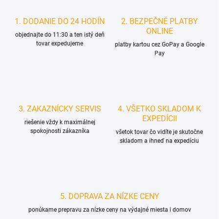
1. DODANIE DO 24 HODÍN
2. BEZPEČNÉ PLATBY
ONLINE
objednajte do 11:30 a ten istý deň
tovar expedujeme
platby kartou cez GoPay a Google
Pay
3. ZAKAZNÍCKY SERVIS
4. VŠETKO SKLADOM K
EXPEDÍCII
riešenie vždy k maximálnej
spokojnosti zákazníka
všetok tovar čo vidíte je skutočne
skladom a ihneď na expedíciu
5. DOPRAVA ZA NÍZKE CENY
ponúkame prepravu za nízke ceny na výdajné miesta i domov