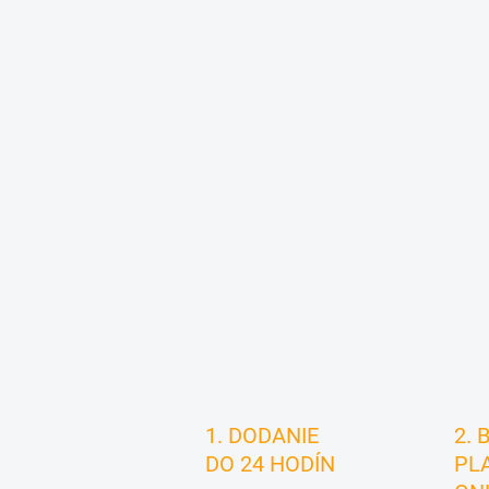
1. DODANIE
2. 
DO 24 HODÍN
PL