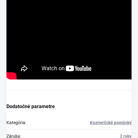
Dodatočné parametre
Kategória
:
Kozmetické pomôcky
Záruka
:
2 roky