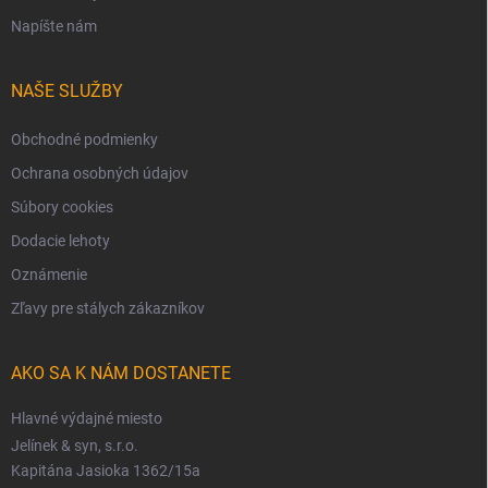
Napíšte nám
NAŠE SLUŽBY
Obchodné podmienky
Ochrana osobných údajov
Súbory cookies
Dodacie lehoty
Oznámenie
Zľavy pre stálych zákazníkov
AKO SA K NÁM DOSTANETE
Hlavné výdajné miesto
Jelínek & syn, s.r.o.
Kapitána Jasioka 1362/15a