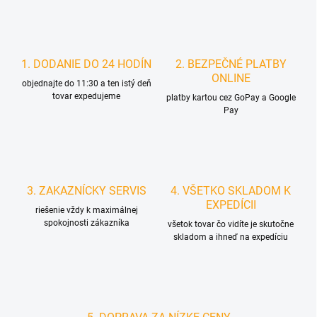
1. DODANIE DO 24 HODÍN
2. BEZPEČNÉ PLATBY
ONLINE
objednajte do 11:30 a ten istý deň
tovar expedujeme
platby kartou cez GoPay a Google
Pay
3. ZAKAZNÍCKY SERVIS
4. VŠETKO SKLADOM K
EXPEDÍCII
riešenie vždy k maximálnej
spokojnosti zákazníka
všetok tovar čo vidíte je skutočne
skladom a ihneď na expedíciu