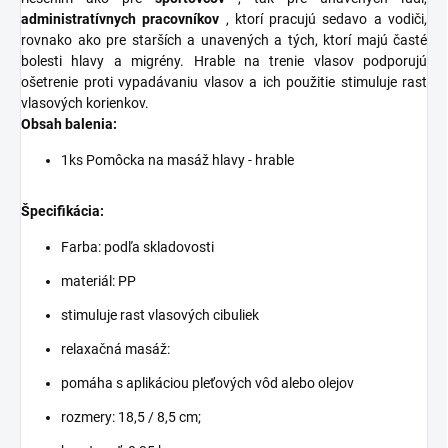
administratívnych pracovníkov
, ktorí pracujú sedavo a vodiči,
rovnako ako pre starších a unavených a tých, ktorí majú časté
bolesti hlavy a migrény. Hrable na trenie vlasov podporujú
ošetrenie proti vypadávaniu vlasov a ich použitie stimuluje rast
vlasových korienkov.
Obsah balenia:
1ks Pomôcka na masáž hlavy - hrable
Špecifikácia:
Farba: podľa skladovosti
materiál: PP
stimuluje rast vlasových cibuliek
relaxačná masáž:
pomáha s aplikáciou pleťových vôd alebo olejov
rozmery: 18,5 / 8,5 cm;