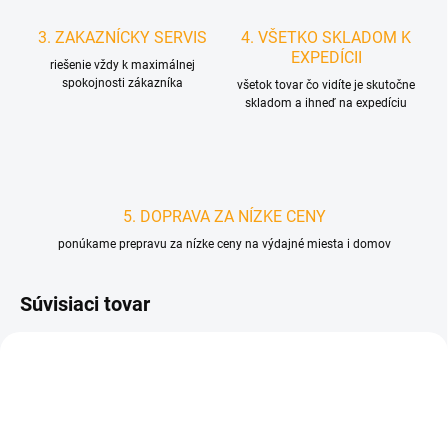
3. ZAKAZNÍCKY SERVIS
4. VŠETKO SKLADOM K
EXPEDÍCII
riešenie vždy k maximálnej
spokojnosti zákazníka
všetok tovar čo vidíte je skutočne
skladom a ihneď na expedíciu
5. DOPRAVA ZA NÍZKE CENY
ponúkame prepravu za nízke ceny na výdajné miesta i domov
Súvisiaci tovar
D3075
D0373