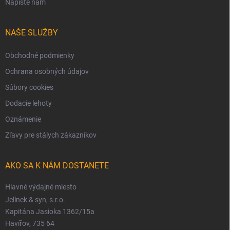
Napíšte nám
NAŠE SLUŽBY
Obchodné podmienky
Ochrana osobných údajov
Súbory cookies
Dodacie lehoty
Oznámenie
Zľavy pre stálych zákazníkov
AKO SA K NÁM DOSTANETE
Hlavné výdajné miesto
Jelínek & syn, s.r.o.
Kapitána Jasioka 1362/15a
Havířov, 735 64