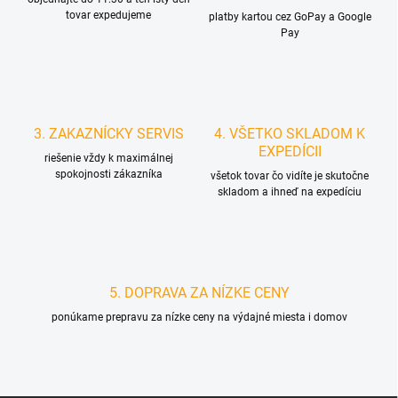
tovar expedujeme
platby kartou cez GoPay a Google
Pay
3. ZAKAZNÍCKY SERVIS
4. VŠETKO SKLADOM K
EXPEDÍCII
riešenie vždy k maximálnej
spokojnosti zákazníka
všetok tovar čo vidíte je skutočne
skladom a ihneď na expedíciu
5. DOPRAVA ZA NÍZKE CENY
ponúkame prepravu za nízke ceny na výdajné miesta i domov