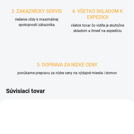
3. ZAKAZNÍCKY SERVIS
4. VŠETKO SKLADOM K
EXPEDÍCII
riešenie vždy k maximálnej
spokojnosti zákazníka
všetok tovar čo vidíte je skutočne
skladom a ihneď na expedíciu
5. DOPRAVA ZA NÍZKE CENY
ponúkame prepravu za nízke ceny na výdajné miesta i domov
Súvisiaci tovar
D2444