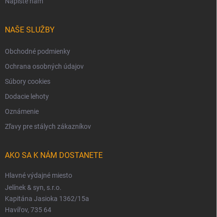
Napíšte nám
NAŠE SLUŽBY
Obchodné podmienky
Ochrana osobných údajov
Súbory cookies
Dodacie lehoty
Oznámenie
Zľavy pre stálych zákazníkov
AKO SA K NÁM DOSTANETE
Hlavné výdajné miesto
Jelínek & syn, s.r.o.
Kapitána Jasioka 1362/15a
Havířov, 735 64