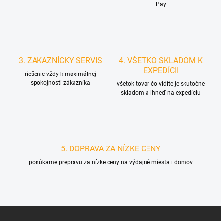
Pay
3. ZAKAZNÍCKY SERVIS
4. VŠETKO SKLADOM K
EXPEDÍCII
riešenie vždy k maximálnej
spokojnosti zákazníka
všetok tovar čo vidíte je skutočne
skladom a ihneď na expedíciu
5. DOPRAVA ZA NÍZKE CENY
ponúkame prepravu za nízke ceny na výdajné miesta i domov
Z