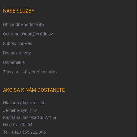
NAŠE SLUŽBY
Obchodné podmienky
Ochrana osobných údajov
Súbory cookies
Dodacie lehoty
Oznámenie
Zľavy pre stálych zákazníkov
AKO SA K NÁM DOSTANETE
Hlavné výdajné miesto
Jelínek & syn, s.r.o.
Kapitána Jasioka 1362/15a
Havířov, 735 64
Tel.: +420 555 222 096