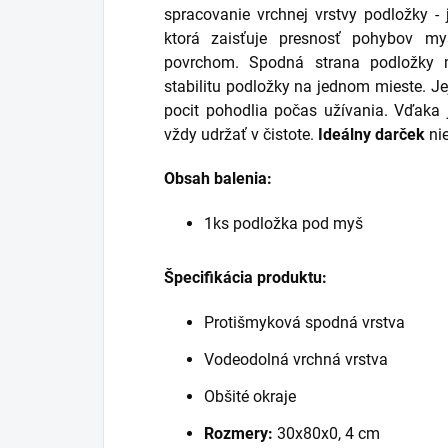
spracovanie vrchnej vrstvy podložky -
ktorá zaisťuje presnosť pohybov m
povrchom.
Spodná strana podložk
stabilitu podložky na jednom mieste. 
pocit pohodlia počas užívania. Vďaka 
vždy udržať v čistote.
Ideálny darček
nie
Obsah balenia:
1ks podložka pod myš
Špecifikácia produktu:
Protišmyková spodná vrstva
Vodeodolná vrchná vrstva
Obšité okraje
Rozmery:
30x80x0, 4 cm