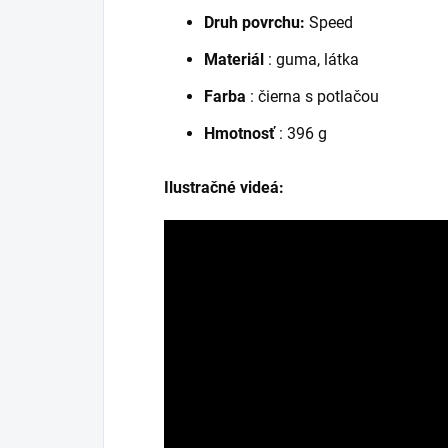
Druh povrchu:
Speed
Materiál
: guma, látka
Farba
: čierna s potlačou
Hmotnosť
: 396 g
Ilustračné videá: