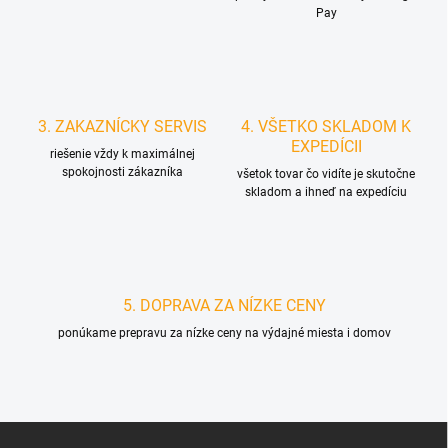
Pay
3. ZAKAZNÍCKY SERVIS
4. VŠETKO SKLADOM K
EXPEDÍCII
riešenie vždy k maximálnej
spokojnosti zákazníka
všetok tovar čo vidíte je skutočne
skladom a ihneď na expedíciu
5. DOPRAVA ZA NÍZKE CENY
ponúkame prepravu za nízke ceny na výdajné miesta i domov
Z