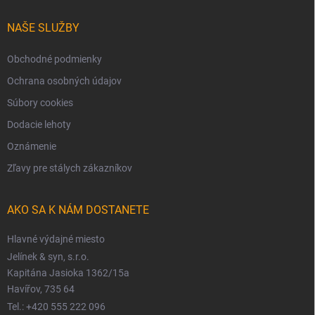
NAŠE SLUŽBY
Obchodné podmienky
Ochrana osobných údajov
Súbory cookies
Dodacie lehoty
Oznámenie
Zľavy pre stálych zákazníkov
AKO SA K NÁM DOSTANETE
Hlavné výdajné miesto
Jelínek & syn, s.r.o.
Kapitána Jasioka 1362/15a
Havířov, 735 64
Tel.: +420 555 222 096