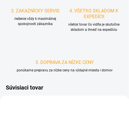
3. ZAKAZNÍCKY SERVIS
4. VŠETKO SKLADOM K
EXPEDÍCII
riešenie vždy k maximálnej
spokojnosti zákazníka
všetok tovar čo vidíte je skutočne
skladom a ihneď na expedíciu
5. DOPRAVA ZA NÍZKE CENY
ponúkame prepravu za nízke ceny na výdajné miesta i domov
Súvisiaci tovar
D0002