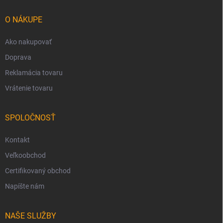
t
i
O NÁKUPE
e
Ako nakupovať
Doprava
Reklamácia tovaru
Vrátenie tovaru
SPOLOČNOSŤ
Kontakt
Veľkoobchod
Certifikovaný obchod
Napíšte nám
NAŠE SLUŽBY