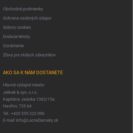
Obchodné podmienky
Ochrana osobných údajov
Súbory cookies
Dodacie lehoty
Oznámenie
Zľavy pre stálych zákazníkov
AKO SA K NÁM DOSTANETE
Hlavné výdajné miesto
Jelínek & syn, s.r.o.
Kapitána Jasioka 1362/15a
Havířov, 735 64
Tel.: +420 555 222 096
E-mail: info@LacneDarceky.sk