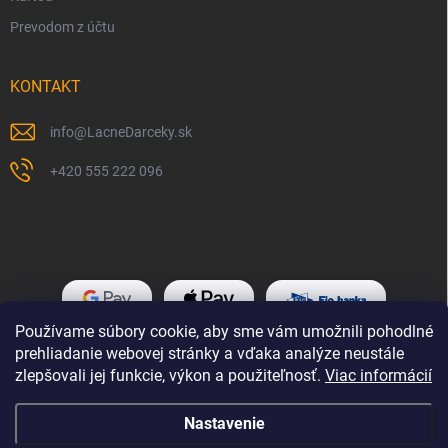
Prevodom z účtu
KONTAKT
info
@
LacneDarceky.sk
+420 555 222 096
Používame súbory cookie, aby sme vám umožnili pohodlné
prehliadanie webovej stránky a vďaka analýze neustále
zlepšovali jej funkcie, výkon a použiteľnosť.
Viac informácií
Nastavenie