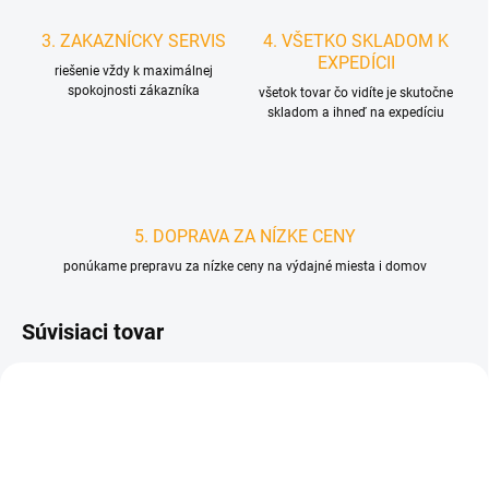
3. ZAKAZNÍCKY SERVIS
4. VŠETKO SKLADOM K
EXPEDÍCII
riešenie vždy k maximálnej
spokojnosti zákazníka
všetok tovar čo vidíte je skutočne
skladom a ihneď na expedíciu
5. DOPRAVA ZA NÍZKE CENY
ponúkame prepravu za nízke ceny na výdajné miesta i domov
Súvisiaci tovar
D0945