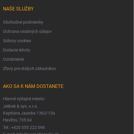
NAŠE SLUŽBY
Obchodné podmienky
Ochrana osobných údajov
Súbory cookies
Dodacie lehoty
Oznámenie
Zľavy pre stálych zákazníkov
AKO SA K NÁM DOSTANETE
Hlavné výdajné miesto
Jelínek & syn, s.r.o.
Kapitána Jasioka 1362/15a
Havířov, 735 64
Tel.: +420 555 222 096