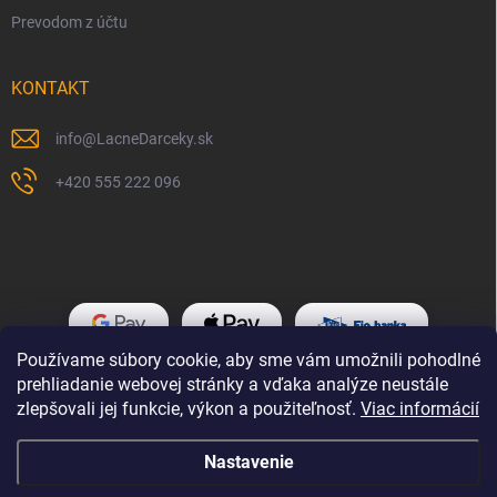
Prevodom z účtu
KONTAKT
info
@
LacneDarceky.sk
+420 555 222 096
Používame súbory cookie, aby sme vám umožnili pohodlné
prehliadanie webovej stránky a vďaka analýze neustále
zlepšovali jej funkcie, výkon a použiteľnosť.
Viac informácií
Nastavenie