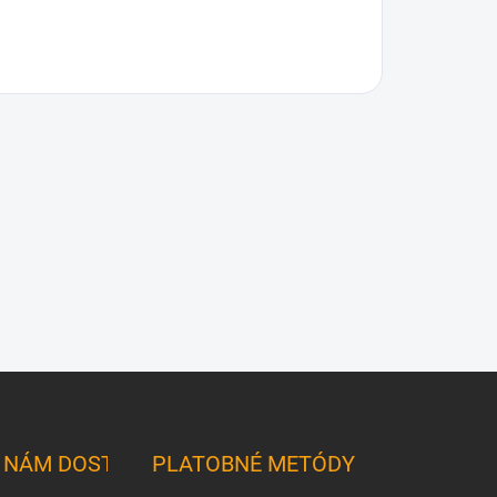
K NÁM DOSTANETE
PLATOBNÉ METÓDY