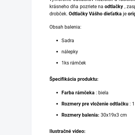
krásneho dňa pozriete na
odtlačky
, zas
drobček.
Odtlačky Vášho dieťatka
je
ori
Obsah balenia:
Sadra
nálepky
1ks rámček
Špecifikácia produktu:
Farba rámčeka
: biela
Rozmery pre vloženie odtlačku
: 
Rozmery balenia:
30x19x3 cm
Ilustračné video: