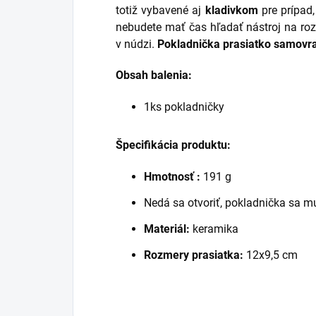
totiž vybavené aj
kladivkom
pre prípad,
nebudete mať čas hľadať nástroj na roz
v núdzi.
Pokladnička prasiatko samovr
Obsah balenia:
1ks pokladničky
Špecifikácia produktu:
Hmotnosť :
191 g
Nedá sa otvoriť, pokladnička sa mus
Materiál:
keramika
Rozmery prasiatka:
12x9,5 cm