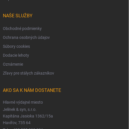
NAŠE SLUŽBY
Obchodné podmienky
Ochrana osobných údajov
Súbory cookies
Dodacie lehoty
Oznámenie
Zľavy pre stálych zákazníkov
AKO SA K NÁM DOSTANETE
Hlavné výdajné miesto
Jelínek & syn, s.r.o.
Kapitána Jasioka 1362/15a
Havířov, 735 64