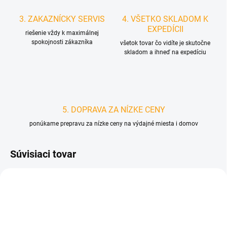
3. ZAKAZNÍCKY SERVIS
4. VŠETKO SKLADOM K
EXPEDÍCII
riešenie vždy k maximálnej
spokojnosti zákazníka
všetok tovar čo vidíte je skutočne
skladom a ihneď na expedíciu
5. DOPRAVA ZA NÍZKE CENY
ponúkame prepravu za nízke ceny na výdajné miesta i domov
Súvisiaci tovar
D4475
D4471