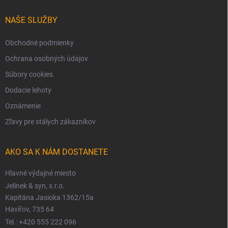
NAŠE SLUŽBY
Obchodné podmienky
Ochrana osobných údajov
Súbory cookies
Dodacie lehoty
Oznámenie
Zľavy pre stálych zákazníkov
AKO SA K NÁM DOSTANETE
Hlavné výdajné miesto
Jelínek & syn, s.r.o.
Kapitána Jasioka 1362/15a
Havířov, 735 64
Tel.: +420 555 222 096