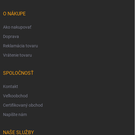
ä
t
i
O NÁKUPE
e
Ako nakupovať
Doprava
Reklamácia tovaru
Vrátenie tovaru
SPOLOČNOSŤ
Kontakt
Veľkoobchod
Certifikovaný obchod
Napíšte nám
NAŠE SLUŽBY