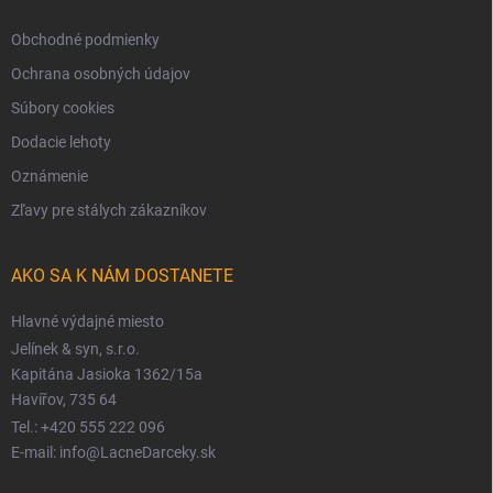
Obchodné podmienky
Ochrana osobných údajov
Súbory cookies
Dodacie lehoty
Oznámenie
Zľavy pre stálych zákazníkov
AKO SA K NÁM DOSTANETE
Hlavné výdajné miesto
Jelínek & syn, s.r.o.
Kapitána Jasioka 1362/15a
Havířov, 735 64
Tel.: +420 555 222 096
E-mail: info@LacneDarceky.sk