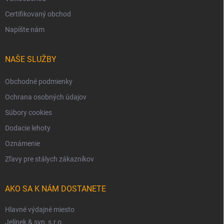
Certifikovaný obchod
Napíšte nám
NAŠE SLUŽBY
Obchodné podmienky
Ochrana osobných údajov
Súbory cookies
Dodacie lehoty
Oznámenie
Zľavy pre stálych zákazníkov
AKO SA K NÁM DOSTANETE
Hlavné výdajné miesto
Jelínek & syn, s.r.o.