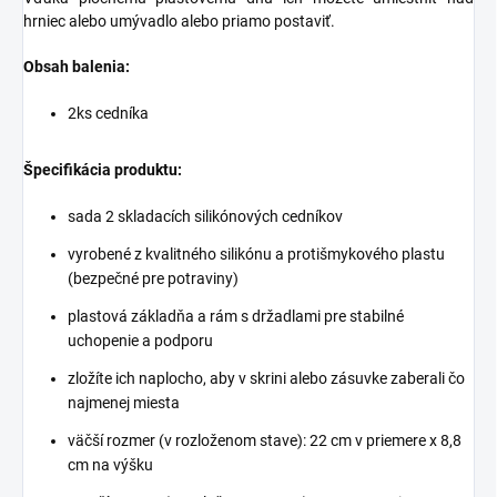
hrniec alebo umývadlo alebo priamo postaviť.
Obsah balenia:
2ks cedníka
Špecifikácia produktu:
sada 2 skladacích silikónových cedníkov
vyrobené z kvalitného silikónu a protišmykového plastu
(bezpečné pre potraviny)
plastová základňa a rám s držadlami pre stabilné
uchopenie a podporu
zložíte ich naplocho, aby v skrini alebo zásuvke zaberali čo
najmenej miesta
väčší rozmer (v rozloženom stave): 22 cm v priemere x 8,8
cm na výšku