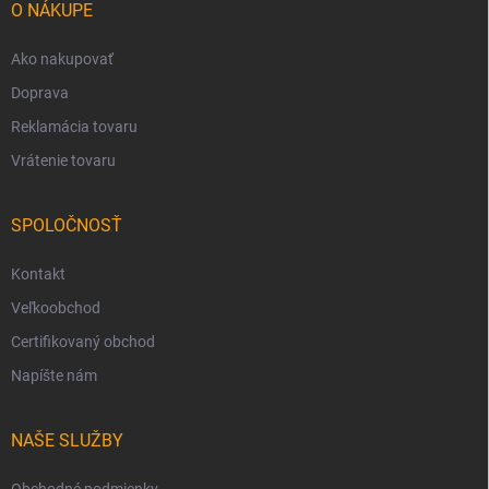
i
O NÁKUPE
e
Ako nakupovať
Doprava
Reklamácia tovaru
Vrátenie tovaru
SPOLOČNOSŤ
Kontakt
Veľkoobchod
Certifikovaný obchod
Napíšte nám
NAŠE SLUŽBY