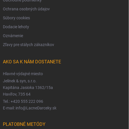
Obchodné podmienky
Ochrana osobných údajov
Súbory cookies
Dodacie lehoty
Oznámenie
Zľavy pre stálych zákazníkov
AKO SA K NÁM DOSTANETE
Hlavné výdajné miesto
Jelínek & syn, s.r.o.
Kapitána Jasioka 1362/15a
Havířov, 735 64
Tel.: +420 555 222 096
E-mail: info@LacneDarceky.sk
PLATOBNÉ METÓDY