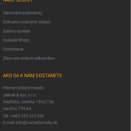
Obchodné podmienky
Ochrana osobných údajov
Súbory cookies
Dodacie lehoty
Oznámenie
Zľavy pre stálych zákazníkov
AKO SA K NÁM DOSTANETE
Hlavné výdajné miesto
Jelínek & syn, s.r.o.
Kapitána Jasioka 1362/15a
Havířov, 735 64
Tel.: +420 555 222 096
E-mail: info@LacneDarceky.sk