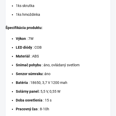
1ks skrutka
1ks hmoždinka
Špecifikácia produktu:
Výkon
: 7W
LED diódy
: COB
Materiál
: ABS
Snímač pohybu
: áno, ovládaný svetlom
Senzor súmraku:
áno
Batéria
: 18650, 3,7 V 1200 mah
Solárny panel:
5,5 V, 0,55 W
Doba osvetlenia
: 15 s
Pracovný čas
: 8-10h