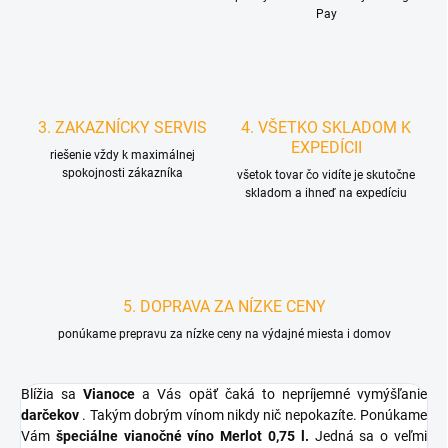
Pay
3. ZAKAZNÍCKY SERVIS
4. VŠETKO SKLADOM K
EXPEDÍCII
riešenie vždy k maximálnej
spokojnosti zákazníka
všetok tovar čo vidíte je skutočne
skladom a ihneď na expedíciu
5. DOPRAVA ZA NÍZKE CENY
ponúkame prepravu za nízke ceny na výdajné miesta i domov
Blížia sa
Vianoce
a Vás opäť čaká to nepríjemné vymýšľanie
darčekov
. Takým dobrým vínom nikdy nič nepokazíte. Ponúkame
Vám
špeciálne vianočné víno Merlot 0,75 l.
Jedná sa o veľmi