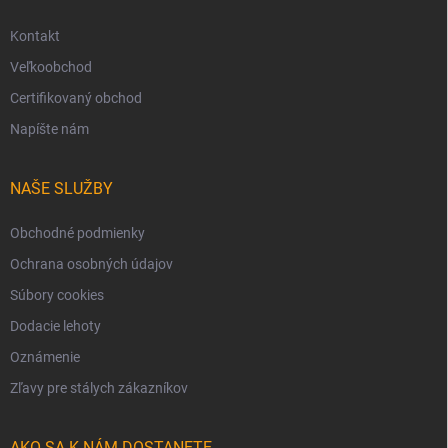
Kontakt
Veľkoobchod
Certifikovaný obchod
Napíšte nám
NAŠE SLUŽBY
Obchodné podmienky
Ochrana osobných údajov
Súbory cookies
Dodacie lehoty
Oznámenie
Zľavy pre stálych zákazníkov
AKO SA K NÁM DOSTANETE