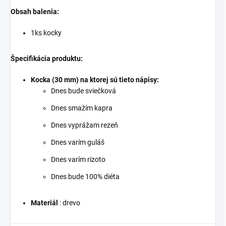
Obsah balenia:
1ks kocky
Špecifikácia produktu:
Kocka (30 mm) na ktorej sú tieto nápisy:
Dnes bude sviečková
Dnes smažím kapra
Dnes vyprážam rezeň
Dnes varím guláš
Dnes varím rizoto
Dnes bude 100% diéta
Materiál
: drevo