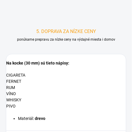
5. DOPRAVA ZA NÍZKE CENY
ponúkame prepravu za nízke ceny na výdajné miesta i domov
Na kocke (30 mm) sú tieto nápisy:
CIGARETA
FERNET
RUM
VÍNO
WHISKY
PIVO
Materiál:
drevo