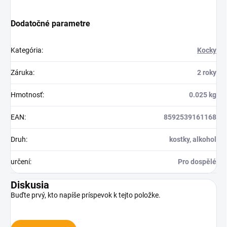
Dodatočné parametre
Kategória
:
Kocky
Záruka
:
2 roky
Hmotnosť
:
0.025 kg
EAN
:
8592539161168
Druh
:
kostky, alkohol
určení
:
Pro dospělé
Diskusia
Buďte prvý, kto napíše príspevok k tejto položke.