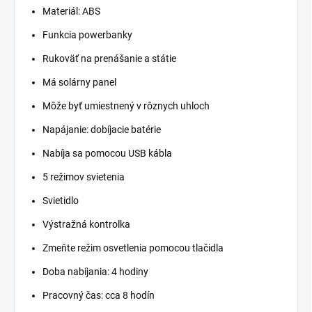
Materiál: ABS
Funkcia powerbanky
Rukoväť na prenášanie a státie
Má solárny panel
Môže byť umiestnený v rôznych uhloch
Napájanie: dobíjacie batérie
Nabíja sa pomocou USB kábla
5 režimov svietenia
Svietidlo
Výstražná kontrolka
Zmeňte režim osvetlenia pomocou tlačidla
Doba nabíjania: 4 hodiny
Pracovný čas: cca 8 hodín