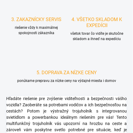
3. ZAKAZNÍCKY SERVIS
4. VŠETKO SKLADOM K
EXPEDÍCII
riešenie vždy k maximálnej
spokojnosti zákazníka
všetok tovar čo vidíte je skutočne
skladom a ihneď na expedíciu
5. DOPRAVA ZA NÍZKE CENY
ponúkame prepravu za nízke ceny na výdajné miesta i domov
Hľadáte riešenie pre zvýšenie viditeľnosti a bezpečnosti vášho
vozidla? Zaoberáte sa potrebami vodičov a ich bezpečnosťou na
cestách? Potom je výstražný trojuholník s integrovanou
svietidlom a powerbankou ideálnym riešením pre vás! Tento
multifunkčný trojuholník vás upozorní na hrozbu na ceste a
zároveň vám poskytne svetlo potrebné pre situácie, keď je