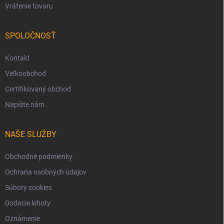
Vrátenie tovaru
SPOLOČNOSŤ
Kontakt
Veľkoobchod
Certifikovaný obchod
Napíšte nám
NAŠE SLUŽBY
Obchodné podmienky
Ochrana osobných údajov
Súbory cookies
Dodacie lehoty
Oznámenie