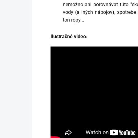
nemožno ani porovnávať túto "ek
vody (a iných nápojov), spotrebe 
ton ropy...
Ilustračné video: