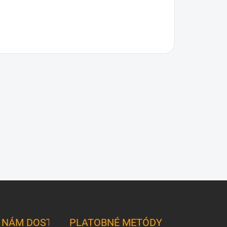
K NÁM DOSTANETE
PLATOBNÉ METÓDY