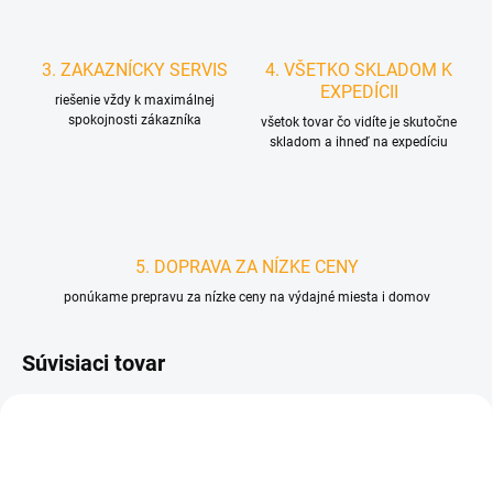
3. ZAKAZNÍCKY SERVIS
4. VŠETKO SKLADOM K
EXPEDÍCII
riešenie vždy k maximálnej
spokojnosti zákazníka
všetok tovar čo vidíte je skutočne
skladom a ihneď na expedíciu
5. DOPRAVA ZA NÍZKE CENY
ponúkame prepravu za nízke ceny na výdajné miesta i domov
Súvisiaci tovar
D4049