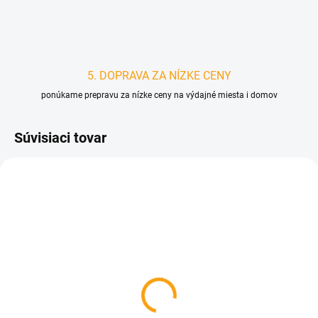
5. DOPRAVA ZA NÍZKE CENY
ponúkame prepravu za nízke ceny na výdajné miesta i domov
Súvisiaci tovar
D3578
SKLADOM
Držiak bicykla na stenu