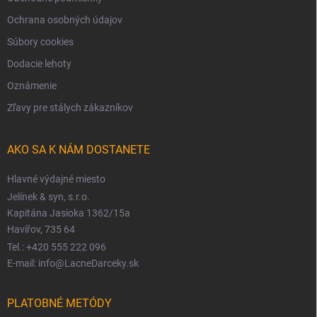
Ochrana osobných údajov
Súbory cookies
Dodacie lehoty
Oznámenie
Zľavy pre stálych zákazníkov
AKO SA K NÁM DOSTANETE
Hlavné výdajné miesto
Jelínek & syn, s.r.o.
Kapitána Jasioka 1362/15a
Havířov, 735 64
Tel.: +420 555 222 096
E-mail: info@LacneDarceky.sk
PLATOBNÉ METÓDY