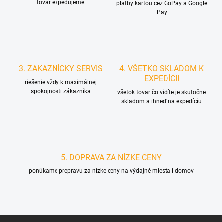
tovar expedujeme
platby kartou cez GoPay a Google
Pay
3. ZAKAZNÍCKY SERVIS
4. VŠETKO SKLADOM K
EXPEDÍCII
riešenie vždy k maximálnej
spokojnosti zákazníka
všetok tovar čo vidíte je skutočne
skladom a ihneď na expedíciu
5. DOPRAVA ZA NÍZKE CENY
ponúkame prepravu za nízke ceny na výdajné miesta i domov
Z