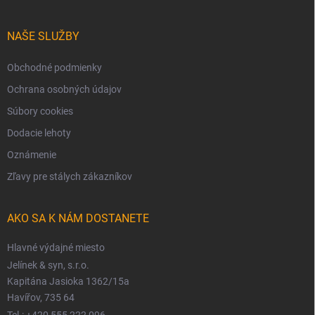
NAŠE SLUŽBY
Obchodné podmienky
Ochrana osobných údajov
Súbory cookies
Dodacie lehoty
Oznámenie
Zľavy pre stálych zákazníkov
AKO SA K NÁM DOSTANETE
Hlavné výdajné miesto
Jelínek & syn, s.r.o.
Kapitána Jasioka 1362/15a
Havířov, 735 64