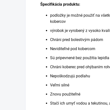
Špecifikácia produktu:
podložky je možné použiť na všetk
kobercov
výrobok je vyrobený z vysoko kval
Chráni pred bolestivým pádom
Neviditeľné pod kobercom
Sú pripevnené bez použitia lepidla
Chráni koberec pred ohýbaním roh
Nepoškodzujú podlahu
Veľmi silné
Znovu použiteľné
Stačí ich umyť vodou a tekutinou, 