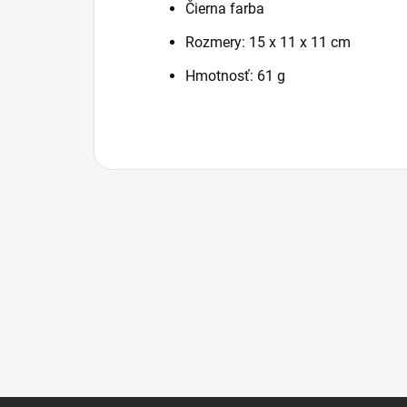
Čierna farba
Rozmery: 15 x 11 x 11 cm
Hmotnosť: 61 g
Z