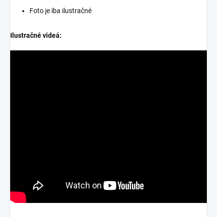
Foto je iba ilustračné
Ilustračné videá: