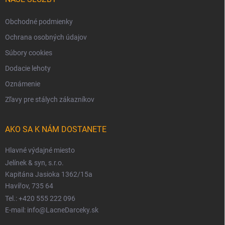
Obchodné podmienky
Ochrana osobných údajov
Súbory cookies
Dodacie lehoty
Oznámenie
Zľavy pre stálych zákazníkov
AKO SA K NÁM DOSTANETE
Hlavné výdajné miesto
Jelínek & syn, s.r.o.
Kapitána Jasioka 1362/15a
Havířov, 735 64
Tel.: +420 555 222 096
E-mail: info@LacneDarceky.sk