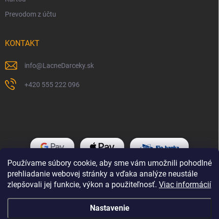
Prevodom z účtu
KONTAKT
info
@
LacneDarceky.sk
+420 555 222 096
Používame súbory cookie, aby sme vám umožnili pohodlné
prehliadanie webovej stránky a vďaka analýze neustále
zlepšovali jej funkcie, výkon a použiteľnosť.
Viac informácií
Nastavenie