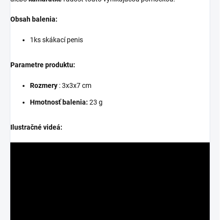
Obsah balenia:
1ks skákací penis
Parametre produktu:
Rozmery
:
3x3x7 cm
Hmotnosť balenia:
23 g
Ilustračné videá: