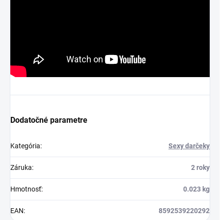
Dodatočné parametre
Kategória
:
Sexy darčeky
Záruka
:
2 roky
Hmotnosť
:
0.023 kg
EAN
:
8592539220292