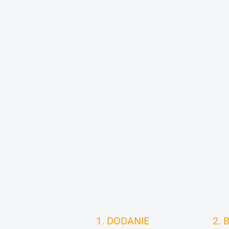
1. DODANIE
2. 