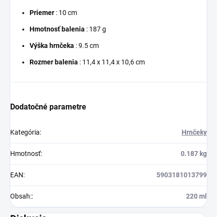
Priemer
: 10 cm
Hmotnosť balenia
: 187 g
Výška hrnčeka
: 9.5 cm
Rozmer balenia
: 11,4 x 11,4 x 10,6 cm
Dodatočné parametre
Kategória
:
Hrnčeky
Hmotnosť
:
0.187 kg
EAN
:
5903181013799
Obsah:
:
220 ml