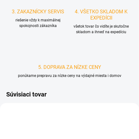
3. ZAKAZNÍCKY SERVIS
4. VŠETKO SKLADOM K
EXPEDÍCII
riešenie vždy k maximálnej
spokojnosti zákazníka
všetok tovar čo vidíte je skutočne
skladom a ihneď na expedíciu
5. DOPRAVA ZA NÍZKE CENY
ponúkame prepravu za nízke ceny na výdajné miesta i domov
Súvisiaci tovar
D1894
D2040